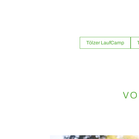
Tölzer LaufCamp
VO