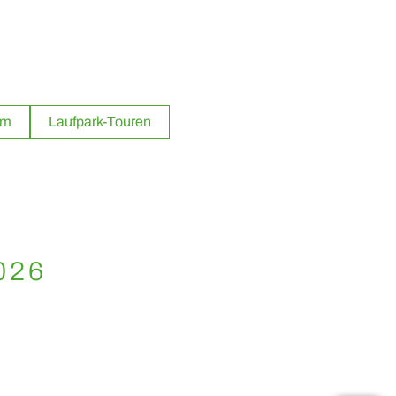
mm
Laufpark-Touren
026