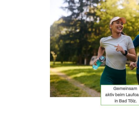
Gemeinsam
aktiv beim Lauf
in Bad Tölz.