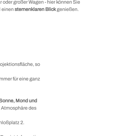
är oder großer Wagen - hier können Sie
 einen
sternenklaren Blick
genießen.
ojektionsfläche, so
immer für eine ganz
Sonne, Mond und
n Atmosphäre des
hloßplatz 2.