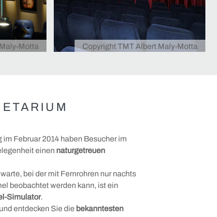
 Maly-Motta
Copyright TMT Albert Maly-Motta
NETARIUM
ung im Februar 2014 haben Besucher im
elegenheit einen
naturgetreuen
.
warte, bei der mit Fernrohren nur nachts
mel beobachtet werden kann, ist ein
l-Simulator
.
 und entdecken Sie die
bekanntesten