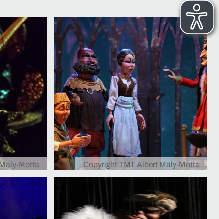
 Maly-Motta
Copyright TMT Albert Maly-Motta