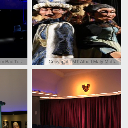
um Bad Tölz
Copyright TMT Albert Maly-Motta