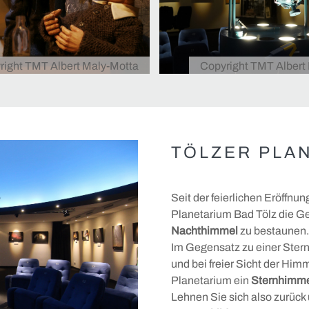
right TMT Albert Maly-Motta
Copyright TMT Albert
TÖLZER PLA
Seit der feierlichen Eröffn
Planetarium Bad Tölz die G
Nachthimmel
zu bestaunen
Im Gegensatz zu einer Stern
und bei freier Sicht der Him
Planetarium ein
Sternhimme
Lehnen Sie sich also zurück