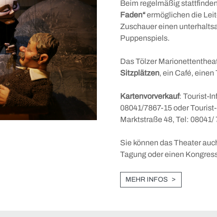
Beim regelmäßig stattfind
Faden“
ermöglichen die Leit
Zuschauer einen unterhalt
Puppenspiels.
Das Tölzer Marionettentheat
Sitzplätzen
, ein Café, eine
Kartenvorverkauf
: Tourist-I
08041/7867-15 oder Tourist
Marktstraße 48, Tel: 08041/
Sie können das Theater auch
Tagung oder einen Kongress
MEHR INFOS