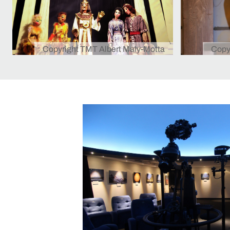
Copyright TMT Albert Maly-Motta
Copy