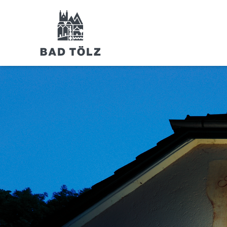
RUND UM BAD TÖLZ
Unterkünfte
Urlaubsangebote
Gruppenangebote
Camping und Wohnmobil
Ausflüge