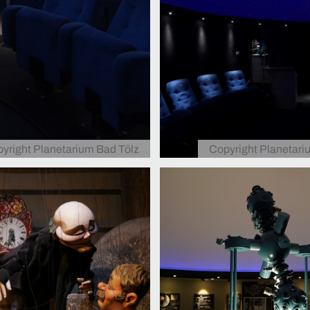
yright Planetarium Bad Tölz
Copyright Planetari