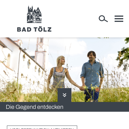
RATHAUS
WIRTSCHAFT
Die Gegend entdecken
RUND UM BAD TÖLZ