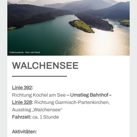
WALCHENSEE
Linie 392
:
Richtung Kochel am See
– Umstieg Bahnhof –
Linie 328
:
Richtung Garmisch-Partenkirchen,
Ausstieg „Walchensee“
Fahrzeit:
ca. 1 Stunde
Aktivitäten: