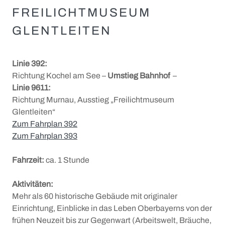
FREILICHTMUSEUM
GLENTLEITEN
Linie 392:
Richtung Kochel am See –
Umstieg Bahnhof
–
Linie 9611:
Richtung Murnau, Ausstieg „Freilichtmuseum
Glentleiten“
Zum Fahrplan 392
Zum Fahrplan 393
Fahrzeit:
ca. 1 Stunde
Aktivitäten:
Mehr als 60 historische Gebäude mit originaler
Einrichtung, Einblicke in das Leben Oberbayerns von der
frühen Neuzeit bis zur Gegenwart (Arbeitswelt, Bräuche,