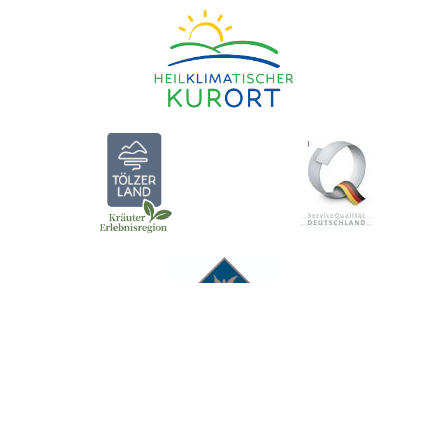
Ⓒ STADT BAD TÖLZ 1998 - 2026