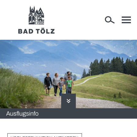
RATHAUS
WIRTSCHAFT
Ausflugsinfo
RUND UM BAD TÖLZ