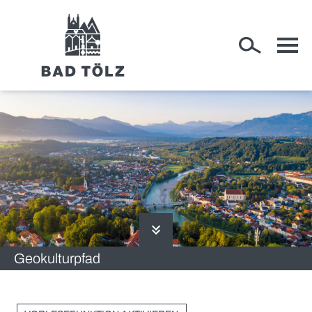
RATHAUS
WIRTSCHAFT
Geokulturpfad
RUND UM BAD TÖLZ