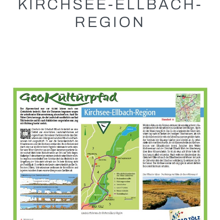
KIRCHSEE-ELLBACH-
REGION