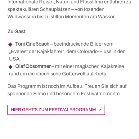
Internationale Reise-, Natur- und Flussfilme entführen zu
spektakulären Schauplätzen – von tosenden
Wildwassern bis zu stillen Momenten am Wasser.
Zu Gast:
Toni Grießbach
– beeindruckende Bilder vom
„Everest der Kajakfahrer“, dem Colorado-Fluss in den
USA.
Olaf Obsommer
– mit einer magischen Kajakreise
rund um die griechische Götterwelt auf Kreta.
Das Programm ist noch im Aufbau. Freuen Sie sich auf
spannende Filme und besondere Festivalmomente.
HIER GEHT’S ZUM FESTIVALPROGRAMM