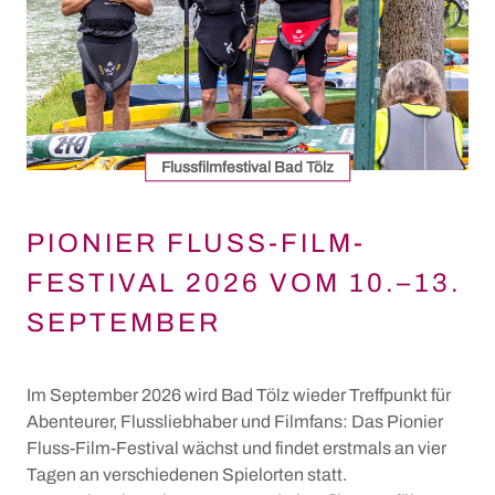
Flussfilmfestival Bad Tölz
PIONIER FLUSS-FILM-F
ESTIVAL 2026 VOM 10.–13. S
EPTEMBER
Im September 2026 wird Bad Tölz wieder Treffpunkt für
Abenteurer, Flussliebhaber und Filmfans: Das Pionier
Fluss-Film-Festival wächst und findet erstmals an vier
Tagen an verschiedenen Spielorten statt.