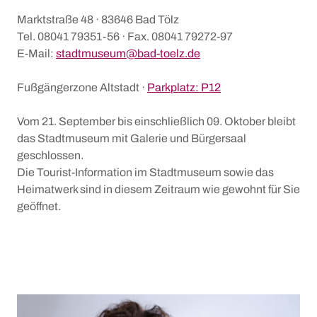
Marktstraße 48 · 83646 Bad Tölz
Tel. 08041 79351-56 · Fax. 08041 79272-97
E-Mail:
stadtmuseum@bad-toelz.de
Fußgängerzone Altstadt ·
Parkplatz: P12
Vom 21. September bis einschließlich 09. Oktober bleibt
das Stadtmuseum mit Galerie und Bürgersaal
geschlossen.
Die Tourist-Information im Stadtmuseum sowie das
Heimatwerk sind in diesem Zeitraum wie gewohnt für Sie
geöffnet.