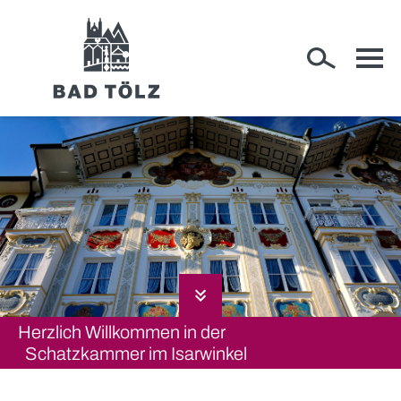
RATHAUS
WIRTSCHAFT
Herzlich Willkommen in der
RUND UM BAD TÖLZ
Schatzkammer im Isarwinkel