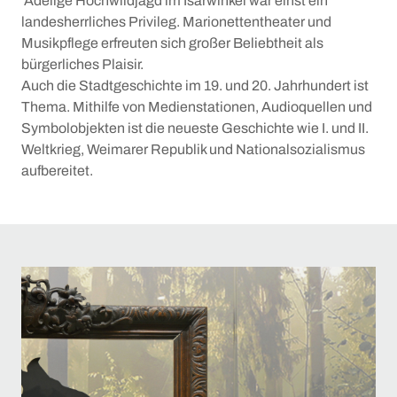
Adelige Hochwildjagd im Isarwinkel war einst ein
landesherrliches Privileg. Marionettentheater und
Musikpflege erfreuten sich großer Beliebtheit als
bürgerliches Plaisir.
Auch die Stadtgeschichte im 19. und 20. Jahrhundert ist
Thema. Mithilfe von Medienstationen, Audioquellen und
Symbolobjekten ist die neueste Geschichte wie I. und II.
Weltkrieg, Weimarer Republik und Nationalsozialismus
aufbereitet.