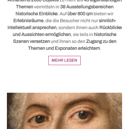
Themen
vermitteln in
38 Ausstellungsbereichen
historische Einblicke
. Auf
über 800 qm
bieten wir
Erlebnisräume
, die die Besucher nicht nur
sinnlich-
intellektuell ansprechen
, sondern ihnen auch
Rückblicke
und Aussichten ermöglichen
, sie teils in
historische
Szenen versetzen
und ihnen so den
Zugang zu den
Themen und Exponaten erleichtern
.
MEHR LESEN