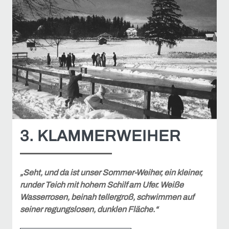
3. KLAMMERWEIHER
„Seht, und da ist unser Sommer-Weiher, ein kleiner,
runder Teich mit hohem Schilf am Ufer. Weiße
Wasserrosen, beinah tellergroß, schwimmen auf
seiner regungslosen, dunklen Fläche.“