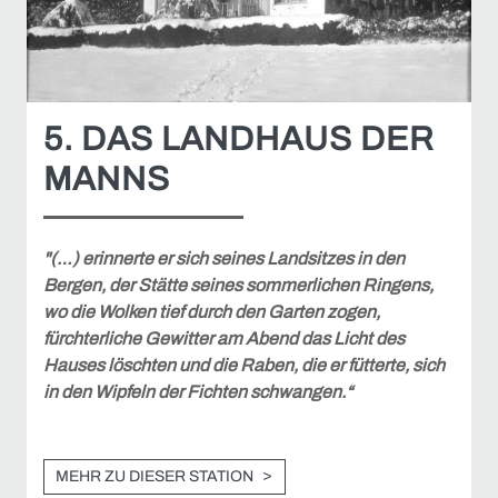
5. DAS LANDHAUS DER
MANNS
"(…) erinnerte er sich seines Landsitzes in den
Bergen, der Stätte seines sommerlichen Ringens,
wo die Wolken tief durch den Garten zogen,
fürchterliche Gewitter am Abend das Licht des
Hauses löschten und die Raben, die er fütterte, sich
in den Wipfeln der Fichten schwangen.“
MEHR ZU DIESER STATION