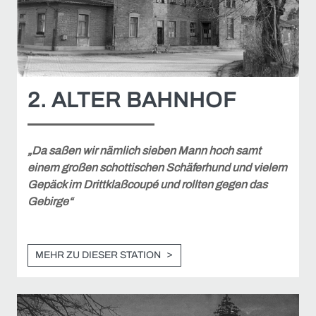
2. ALTER BAHNHOF
„Da saßen wir nämlich sieben Mann hoch samt
einem großen schottischen Schäferhund und vielem
Gepäck im Drittklaßcoupé und rollten gegen das
Gebirge“
MEHR ZU DIESER STATION