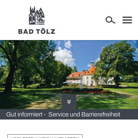
RATHAUS
WIRTSCHAFT
Gut informiert -
Service und Barrierefreiheit
RUND UM BAD TÖLZ